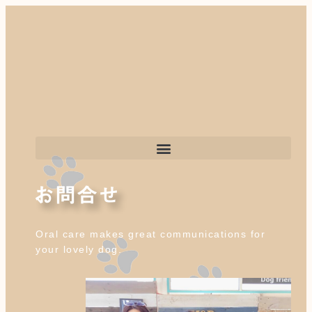
お問合せ
Oral care makes great communications for
your lovely dog.