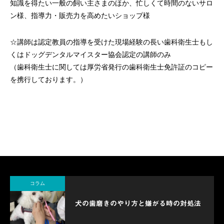
知識を得たい一般の飼い主さまのほか、忙しくて時間のないサロ
ン様、指導力・販売力を高めたいショップ様
☆講師は認定教員の指導を受けた現場経験の長い歯科衛生士もし
くはドッグデンタルマイスター協会認定の講師のみ
（歯科衛生士に関しては厚労省発行の歯科衛生士免許証のコピー
を携行しております。）
コラム
犬の歯磨きのやり方と嫌がる時の対処法