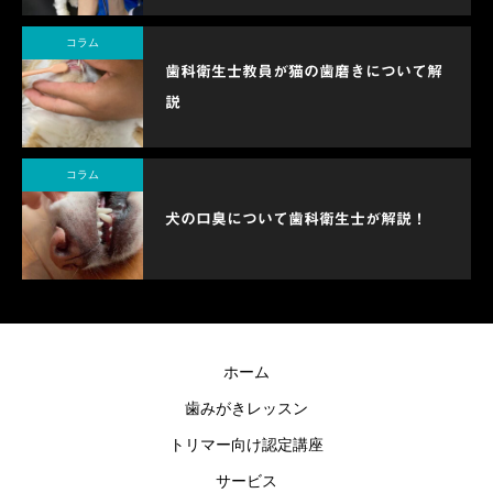
コラム
歯科衛生士教員が猫の歯磨きについて解
説
コラム
犬の口臭について歯科衛生士が解説！
ホーム
歯みがきレッスン
トリマー向け認定講座
サービス