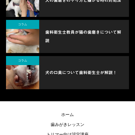
犬の歯磨きのやり方と嫌がる時の対処法
コラム
歯科衛生士教員が猫の歯磨きについて解
説
コラム
犬の口臭について歯科衛生士が解説！
ホーム
歯みがきレッスン
トリマー向け認定講座