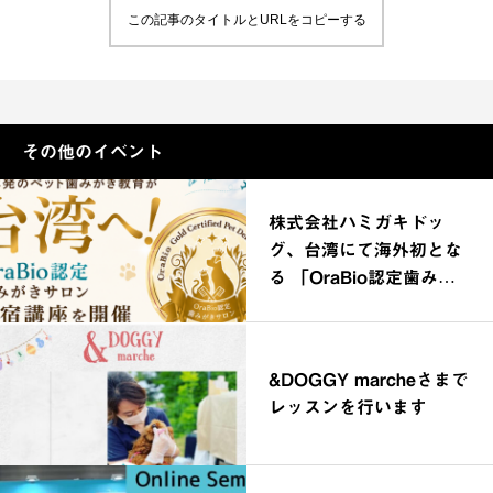
この記事のタイトルとURLをコピーする
その他のイベント
株式会社ハミガキドッ
グ、台湾にて海外初とな
る 「OraBio認定歯みが
きサロン合宿講座」を開
催
&DOGGY marcheさまで
レッスンを行います