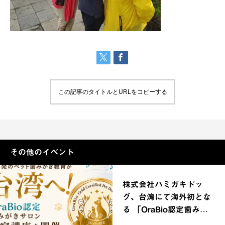
この記事のタイトルとURLをコピーする
その他のイベント
株式会社ハミガキドッ
グ、台湾にて海外初とな
る 「OraBio認定歯みが
きサロン合宿講座」を開