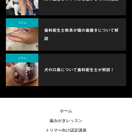
コラム
歯科衛生士教員が猫の歯磨きについて解
説
コラム
犬の口臭について歯科衛生士が解説！
ホーム
歯みがきレッスン
トリマー向け認定講座