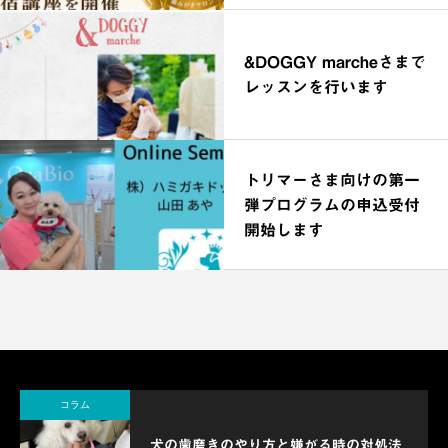
催
&DOGGY marcheさまで
レッスンを行います
トリマーさま向けの第一
弾プログラムの申込受付
開始します
コラム
犬の歯磨きのやり方と嫌がる時の対処法