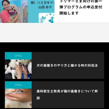
トリマーさま向けの第一
弾プログラムの申込受付
開始します
コラム
犬の歯磨きのやり方と嫌がる時の対処法
コラム
歯科衛生士教員が猫の歯磨きについて解
説