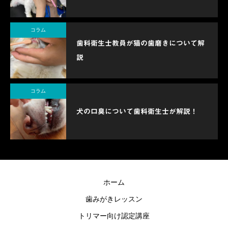
コラム
歯科衛生士教員が猫の歯磨きについて解
説
コラム
犬の口臭について歯科衛生士が解説！
ホーム
歯みがきレッスン
トリマー向け認定講座