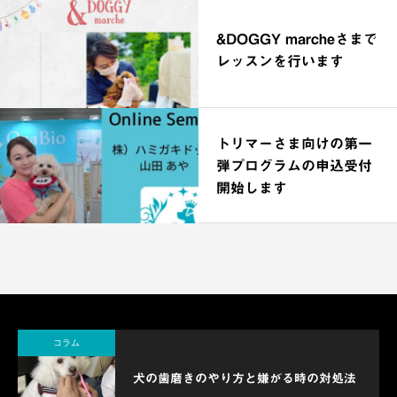
催
&DOGGY marcheさまで
レッスンを行います
トリマーさま向けの第一
弾プログラムの申込受付
開始します
コラム
犬の歯磨きのやり方と嫌がる時の対処法