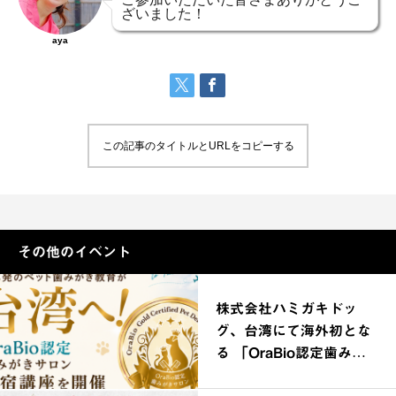
ざいました！
aya
この記事のタイトルとURLをコピーする
その他のイベント
株式会社ハミガキドッ
グ、台湾にて海外初とな
る 「OraBio認定歯みが
きサロン合宿講座」を開