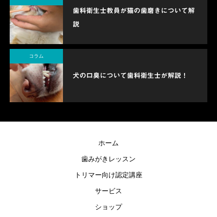
歯科衛生士教員が猫の歯磨きについて解
説
コラム
犬の口臭について歯科衛生士が解説！
ホーム
歯みがきレッスン
トリマー向け認定講座
サービス
ショップ