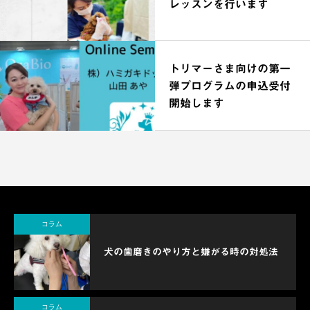
レッスンを行います
トリマーさま向けの第一
弾プログラムの申込受付
開始します
コラム
犬の歯磨きのやり方と嫌がる時の対処法
コラム