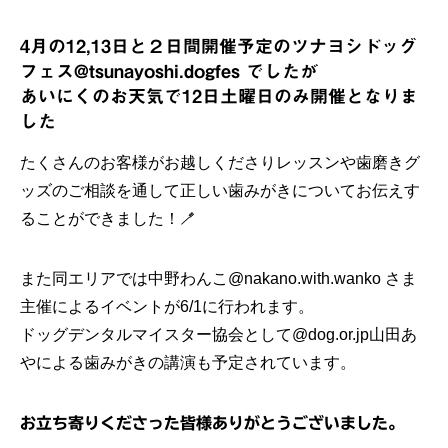
4月の12,13日と２日間開催予定のツナヨシドッグ
フェス
@tsunayoshi.dogfes
でしたが
あいにくのお天気で12日土曜日のみ開催となりま
した
たくさんのお客様がお越しくださりレッスンや歯磨きグ
ッズのご相談を通して正しい歯みがきについてお伝えす
ることができました！🪥
また同エリアでは中野わんこ
@nakano.with.wanko
さま
主催によるイベントが6/1に行われます。
ドッグデンタルマイスター協会として
@dog.or.jp
山田あ
やによる歯みがきの講演も予定されています。
お立ち寄りくださった皆様ありがとうございました。