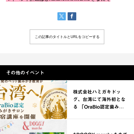
この記事のタイトルとURLをコピーする
その他のイベント
株式会社ハミガキドッ
グ、台湾にて海外初とな
る 「OraBio認定歯みが
きサロン合宿講座」を開
催