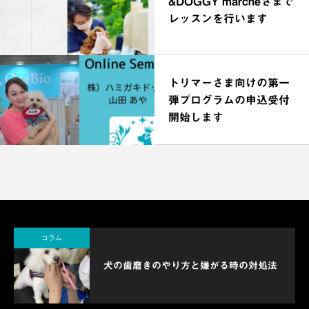
&DOGGY marcheさまで
レッスンを行います
トリマーさま向けの第一
弾プログラムの申込受付
開始します
コラム
犬の歯磨きのやり方と嫌がる時の対処法