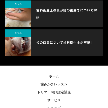
コラム
歯科衛生士教員が猫の歯磨きについて解
説
コラム
犬の口臭について歯科衛生士が解説！
ホーム
歯みがきレッスン
トリマー向け認定講座
サービス