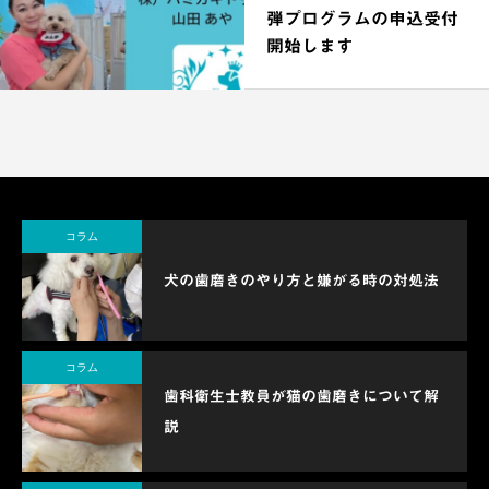
弾プログラムの申込受付
開始します
コラム
犬の歯磨きのやり方と嫌がる時の対処法
コラム
歯科衛生士教員が猫の歯磨きについて解
説