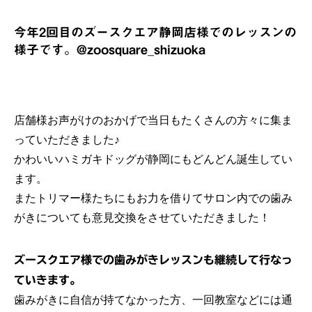
今年2回目のズースクエア静岡店様でのレッスンの
様子です。
@zoosquare_shizuoka
店舗様お声がけのおかげで当日もたくさんの方々に集ま
っていただきました♪
かわいいハミガキドッグが静岡にもどんどん誕生してい
ます。
またトリマー様たちにもお力を借りてサロン内での歯み
がきについても意見交換をさせていただきました！
ズースクエア様での歯みがきレッスンも継続して行なっ
ていきます。
歯みがきに自信が持てなかった方、一回教室などには通