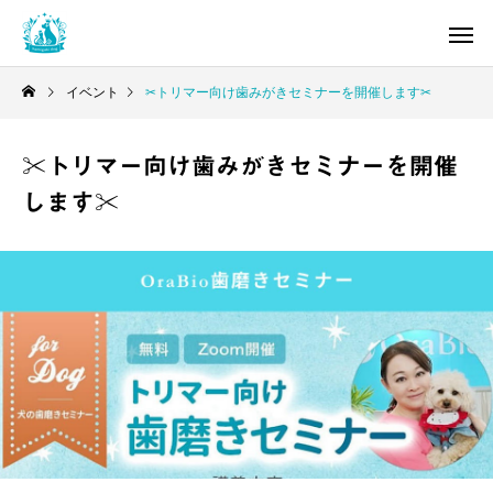
イベント
✂︎トリマー向け歯みがきセミナーを開催します✂︎
✂︎トリマー向け歯みがきセミナーを開催
します✂︎