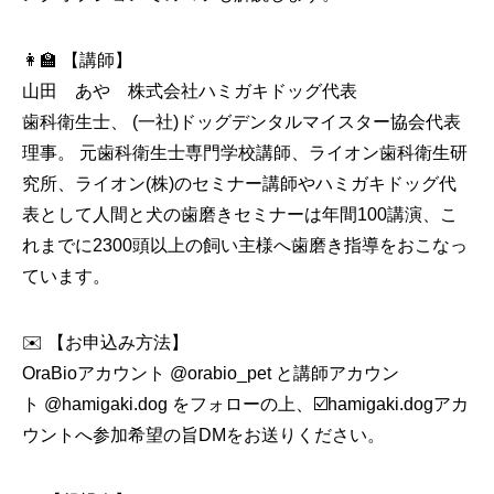
👩‍🏫 【講師】
山田 あや 株式会社ハミガキドッグ代表
歯科衛生士、 (一社)ドッグデンタルマイスター協会代表
理事。 元歯科衛生士専門学校講師、ライオン歯科衛生研
究所、ライオン(株)のセミナー講師やハミガキドッグ代
表として人間と犬の歯磨きセミナーは年間100講演、こ
れまでに2300頭以上の飼い主様へ歯磨き指導をおこなっ
ています。
✉️ 【お申込み方法】
OraBioアカウント
@orabio_pet
と講師アカウン
ト
@hamigaki.dog
をフォローの上、☑️hamigaki.dogアカ
ウントへ参加希望の旨DMをお送りください。