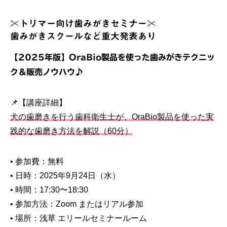
✂︎トリマー向け歯みがきセミナー✂︎
歯みがきスクールなど重大発表あり
【2025年版】OraBio製品を使った歯みがきテクニッ
ク＆販売ノウハウ♪
📌【講座詳細】
犬の歯磨きを行う歯科衛生士が、OraBio製品を使った実
践的な歯磨き方法を解説（60分）
• 参加費：無料
• 日時：2025年9月24日（水）
• 時間：17:30〜18:30
• 参加方法：Zoom またはリアル参加
• 場所：浅草 エリールセミナールーム