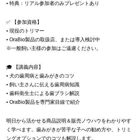
• 特典：リアル参加者のみプレゼントあり
✅ 【参加資格】
• 現役のトリマー
• OraBio製品の取扱店、または導入検討中
※一般飼い主様の参加はご遠慮ください。
🎓 【講義内容】
• 犬の歯周病と歯みがきのコツ
• 飼い主さんに伝える歯周病知識
• 歯科衛生士による歯ブラシ解説
• OraBio製品を専門家目線で紹介
明日から活かせる商品説明＆販売ノウハウをわかりやす
く学べます。歯みがきが苦手な子への勧め方や、トリミ
ングオプションでのコツも解説します。