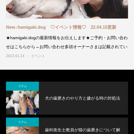
New♪hamigaki.dog ♡イベント情報♡ 22.04.15更新
★hamigaki.dogの最新情報をお伝えします★ご予約・お問い合わ
せはこちらから→お問い合わせ多頭オーナーさまは記載されてい
2022.01.14
イベント
コラム
犬の歯磨きのやり方と嫌がる時の対処法
コラム
歯科衛生士教員が猫の歯磨きについて解