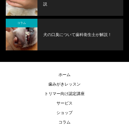
説
コラム
犬の口臭について歯科衛生士が解説！
ホーム
歯みがきレッスン
トリマー向け認定講座
サービス
ショップ
コラム