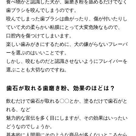
食べ物かと認識した犬が、歯磨き粉を舐めるだけでなく
歯ブラシを咬んでしまうのです。
咬んでしまった歯ブラシは曲がったり、傷が付いたりし
ていて犬の柔らかい粘膜にとって大変危険
なもので、
口腔内を傷つけてしまいます。
楽しい歯みがきにするために、犬の嫌がらないフレーバ
ーを選ぶのはいいことです。
しかし、咬むものだと認識させないようにフレイバーを
選ぶことも大切なのですね。
歯石が取れる歯磨き粉、効果のほどは？
飲むだけで歯石が取れる〇〇とか、塗るだけで歯石がと
れる、など
魅力的な宣伝を多く目にしますが、その効果はいったい
どうなのでしょうか。
基本的に人間用にそのような商品が多くないところから