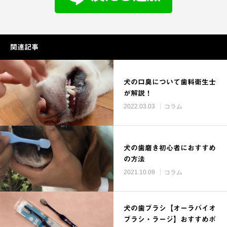
関連記事
犬の口臭について歯科衛生士
が解説！
2022.03.03
コラム
犬の歯磨き初心者におすすめ
の方法
2021.10.09
コラム
犬の歯ブラシ【オーラバイオ
ブラシ・ラージ】おすすめポ