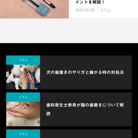
イントを解説！
2022.01.28
コラム
コラム
犬の歯磨きのやり方と嫌がる時の対処法
コラム
歯科衛生士教員が猫の歯磨きについて解
説
コラム