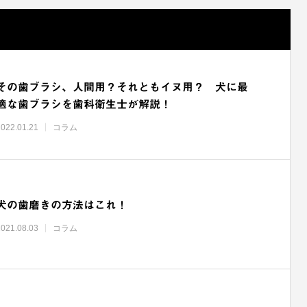
その歯ブラシ、人間用？それともイヌ用？ 犬に最
適な歯ブラシを歯科衛生士が解説！
2022.01.21
コラム
犬の歯磨きの方法はこれ！
2021.08.03
コラム