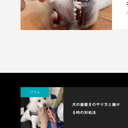
コラム
犬の歯磨きのやり方と嫌が
る時の対処法