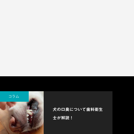
コラム
犬の口臭について歯科衛生
士が解説！