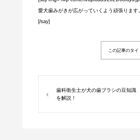
愛犬歯みがきが広がっていくよう頑張ります
[/say]
この記事のタイ
歯科衛生士が犬の歯ブラシの豆知識
を解説！