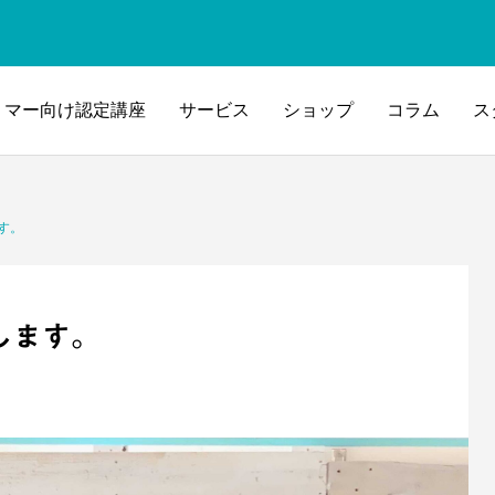
リマー向け認定講座
サービス
ショップ
コラム
ス
す。
します。