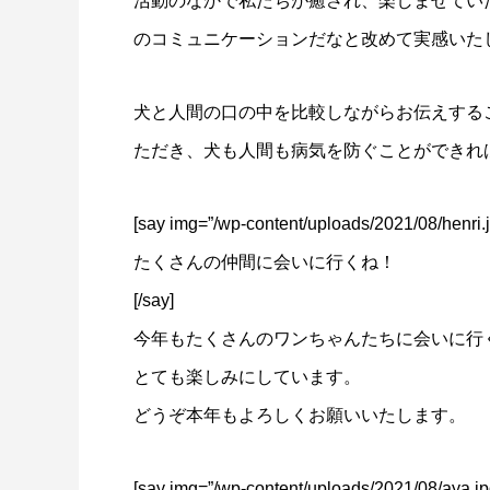
活動のなかで私たちが癒され、楽しませてい
のコミュニケーションだなと改めて実感いた
犬と人間の口の中を比較しながらお伝えする
ただき、犬も人間も病気を防ぐことができれ
[say img=”/wp-content/uploads/2021/08/henri.jp
たくさんの仲間に会いに行くね！
[/say]
今年もたくさんのワンちゃんたちに会いに行
とても楽しみにしています。
どうぞ本年もよろしくお願いいたします。
[say img=”/wp-content/uploads/2021/08/aya.jp