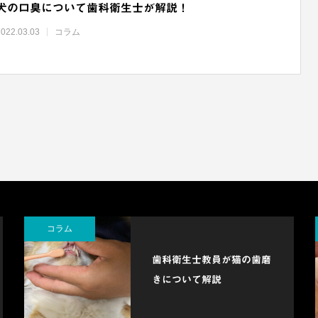
犬の口臭について歯科衛生士が解説！
2022.03.03
コラム
コラム
歯科衛生士教員が猫の歯磨
きについて解説