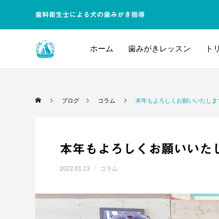
歯科衛生士による犬の歯みがき指導
ホーム
歯みがきレッスン
ト
ブログ
コラム
本年もよろしくお願いいたしま
本年もよろしくお願いいた
2022.01.13
コラム