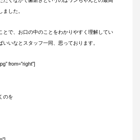
ただくなかで歯磨きというのはワンちゃんとの最高
しました。
ことで、お口の中のことをわかりやすく理解してい
ばいいなとスタッフ一同、思っております。
g” from=”right”]
くのを
g”]