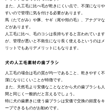
また、人工毛に比べ毛が乾きにくい点で、不潔になりや
すいので管理に気を付ける必要があります。
馬（たてがみ）や豚、ヤギ（尾や頬の毛）、アナグマな
どがあります。
人工毛に比べ、毛のコシは長持ちすると言われています
が、管理が悪いと不衛生になり長く使えるというのはメ
リットでもありデメリットにもなります。
犬の人工毛素材の歯ブラシ
人工毛の場合は毛の質が均一であること、乾きやすく不
潔になりにくいことが特徴です。
また、天然毛より安価なことなどから犬の歯ブラシも人
間と同じく一般的だと言えるでしょう。
特に犬の歯磨きに使う歯ブラシは安価で交換の頻度をキ
ープできるものがお勧めです。