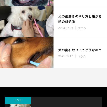
犬の歯磨きのやり方と嫌がる
時の対処法
2023.07.26
コラム
犬の歯石取りってどうなの？
2021.05.17
コラム
コラム