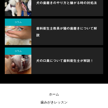
犬の歯磨きのやり方と嫌がる時の対処法
コラム
歯科衛生士教員が猫の歯磨きについて解
説
コラム
犬の口臭について歯科衛生士が解説！
ホーム
歯みがきレッスン