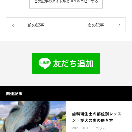
この記事のタイトルとURLをコピーする
前の記事
次の記事
関連記事
歯科衛生士の部位別レッス
ン！愛犬の歯の磨き方
2021.10.31
コラム